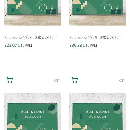
Foto Sienelė S23 - 230 x 230 cm
Foto Sienelė S25 - 250 x 230 cm
323,07 €
336,38 €
Su PVM
Su PVM