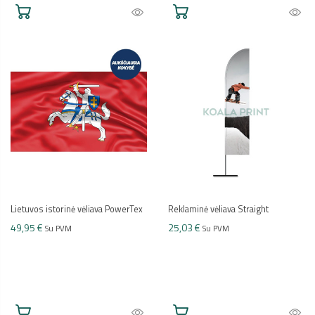
Lietuvos istorinė vėliava PowerTex
Reklaminė vėliava Straight
49,95 €
25,03 €
Su PVM
Su PVM