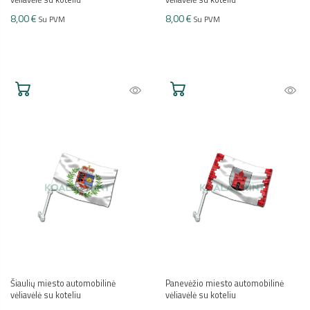
8,00 €
8,00 €
Su PVM
Su PVM
Šiaulių miesto automobilinė
Panevėžio miesto automobilinė
vėliavėlė su koteliu
vėliavėlė su koteliu