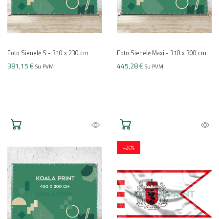
Foto Sienelė S - 310 x 230 cm
Foto Sienelė Maxi - 310 x 300 cm
381,15 €
445,28 €
Su PVM
Su PVM
−20%