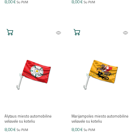
8,00 €
8,00 €
Su PVM
Su PVM
Alytaus miesto automobilinė
Marijampolės miesto automobilinė
vėliavėlė su koteliu
vėliavėlė su koteliu
8,00 €
8,00 €
Su PVM
Su PVM