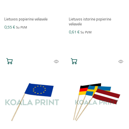
Lietuvos popierinė vėliavėlė
Lietuvos istorinė popierinė
vėliavėlė
0,55 €
Su PVM
0,61 €
Su PVM