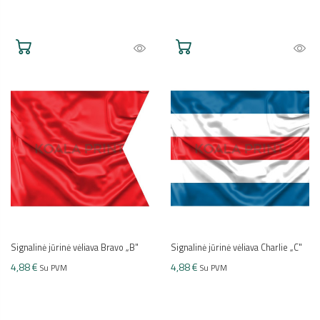
Signalinė jūrinė vėliava Bravo „B"
Signalinė jūrinė vėliava Charlie „C"
4,88 €
4,88 €
Su PVM
Su PVM