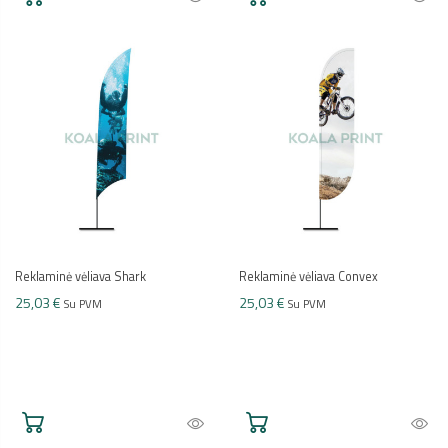
Reklaminė vėliava Shark
Reklaminė vėliava Convex
25,03 €
25,03 €
Su PVM
Su PVM