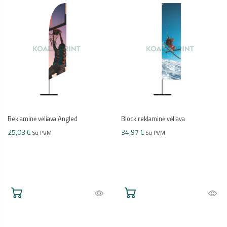
Reklaminė vėliava Angled
Block reklaminė vėliava
25,03 €
34,97 €
Su PVM
Su PVM