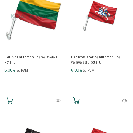
Lietuvos automobilinė vėliavėlė su
Lietuvos istorinė automobilinė
koteliu
vėliavėlė su koteliu
6,00 €
6,00 €
Su PVM
Su PVM