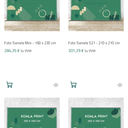
Foto Sienelė Mini - 160 x 230 cm
Foto Sienelė S21 - 210 x 210 cm
284,35 €
301,29 €
Su PVM
Su PVM