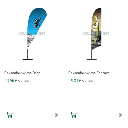
Reklaminė vėliava Drop
Reklaminė vėliava Concave
23,96 €
25,03 €
Su PVM
Su PVM