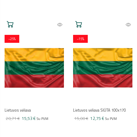
−25%
−15%
Lietuvos vėliava
Lietuvos vėliava SIŪTA 100x170
20,71 €
15,53 €
15,00 €
12,75 €
Su PVM
Su PVM