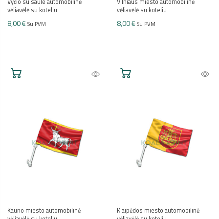
Vyčio su saule automobilinė
Vilniaus miesto automobilinė
vėliavėlė su koteliu
vėliavėlė su koteliu
8,00 €
8,00 €
Su PVM
Su PVM
Kauno miesto automobilinė
Klaipėdos miesto automobilinė
vėliavėlė su koteliu
vėliavėlė su koteliu