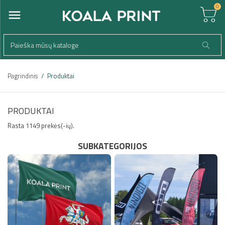
0
Pagrindinis
Produktai
PRODUKTAI
Rasta 1149 prekės(-ių).
SUBKATEGORIJOS