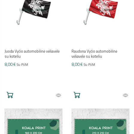
Juoda Vyčio automobilinė vėliavėlė
Raudona Vyčio automobilinė
su koteliu
vėliavėlė su koteliu
8,00 €
8,00 €
Su PVM
Su PVM