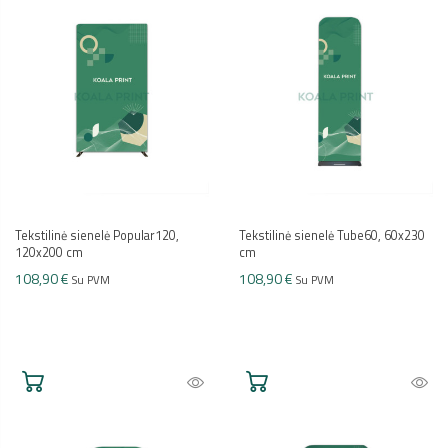
Tekstilinė sienelė Popular120,
Tekstilinė sienelė Tube60, 60x230
120x200 cm
cm
108,90 €
108,90 €
Su PVM
Su PVM