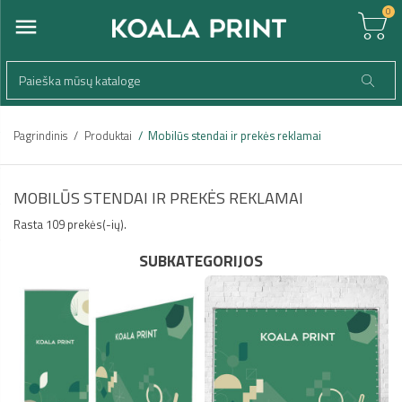
0
Pagrindinis
Produktai
Mobilūs stendai ir prekės reklamai
MOBILŪS STENDAI IR PREKĖS REKLAMAI
Rasta 109 prekės(-ių).
SUBKATEGORIJOS