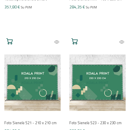
357,80 €
284,35 €
Su PVM
Su PVM
Foto Sienelė S21 - 210 x 210 cm
Foto Sienelė S23 - 230 x 230 cm