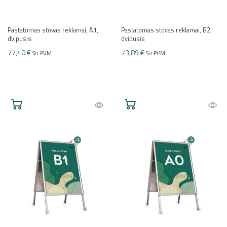
Pastatomas stovas reklamai, A1,
Pastatomas stovas reklamai, B2,
dvipusis
dvipusis
77,40 €
73,89 €
Su PVM
Su PVM