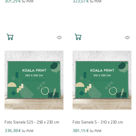
301,29 €
323,07 €
Su PVM
Su PVM
Foto Sienelė S25 - 250 x 230 cm
Foto Sienelė S - 310 x 230 cm
336,38 €
381,15 €
Su PVM
Su PVM