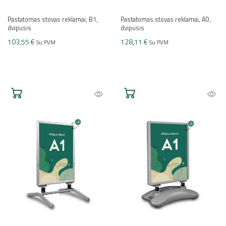
Pastatomas stovas reklamai, B1,
Pastatomas stovas reklamai, A0,
dvipusis
dvipusis
103,55 €
128,11 €
Su PVM
Su PVM