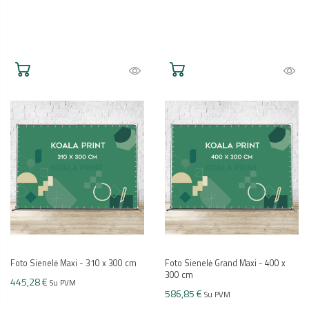
Foto Sienelė Maxi - 310 x 300 cm
Foto Sienelė Grand Maxi - 400 x
300 cm
445,28 €
Su PVM
586,85 €
Su PVM