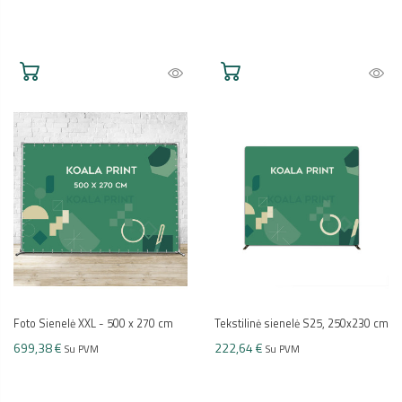
Foto Sienelė XXL - 500 x 270 cm
Tekstilinė sienelė S25, 250x230 cm
699,38 €
222,64 €
Su PVM
Su PVM