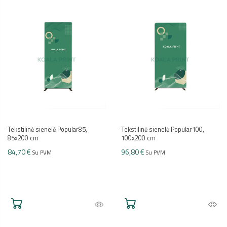
Tekstilinė sienelė Popular85,
Tekstilinė sienelė Popular100,
85x200 cm
100x200 cm
84,70 €
96,80 €
Su PVM
Su PVM