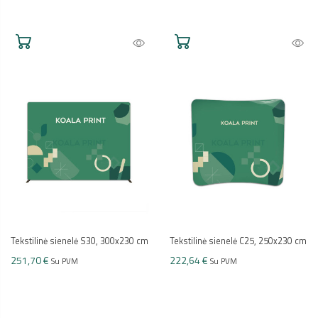
Tekstilinė sienelė S30, 300x230 cm
Tekstilinė sienelė C25, 250x230 cm
251,70 €
222,64 €
Su PVM
Su PVM