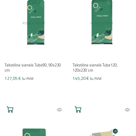
Tekstilinė sienelė Tube90, 90x230
Tekstilinė sienelė Tube120,
cm
120x230 cm
127,05 €
145,20 €
Su PVM
Su PVM