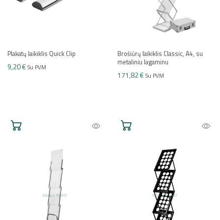
Plakatų laikiklis Quick Clip
Brošiūrų laikiklis Classic, A4, su
metaliniu lagaminu
9,20 €
Su PVM
171,82 €
Su PVM