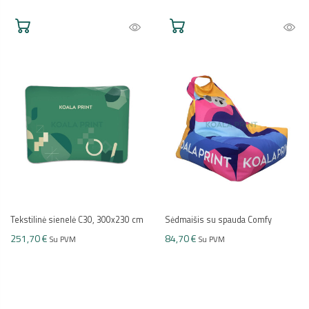
Tekstilinė sienelė C30, 300x230 cm
Sėdmaišis su spauda Comfy
251,70 €
84,70 €
Su PVM
Su PVM