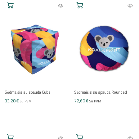
Sėdmaišis su spauda Cube
Sėdmaišis su spauda Rounded
33,28 €
72,60 €
Su PVM
Su PVM