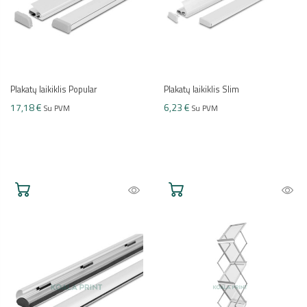
Plakatų laikiklis Popular
Plakatų laikiklis Slim
17,18 €
6,23 €
Su PVM
Su PVM