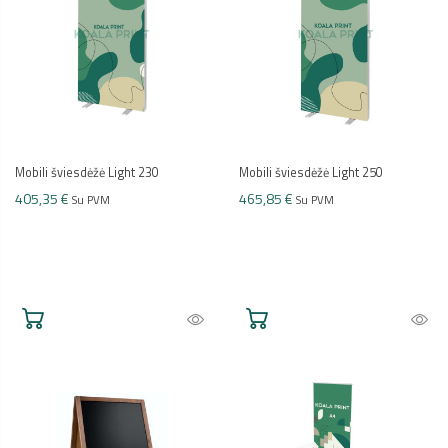
Mobili šviesdėžė Light 230
Mobili šviesdėžė Light 250
405,35 €
465,85 €
Su PVM
Su PVM