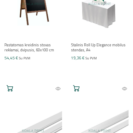
Pastatomas kreidinis stovas
Stalinis Roll Up Elegance mobilus
reklamai, dvipusis, 60x100 cm
stendas, A4
54,45 €
19,36 €
Su PVM
Su PVM