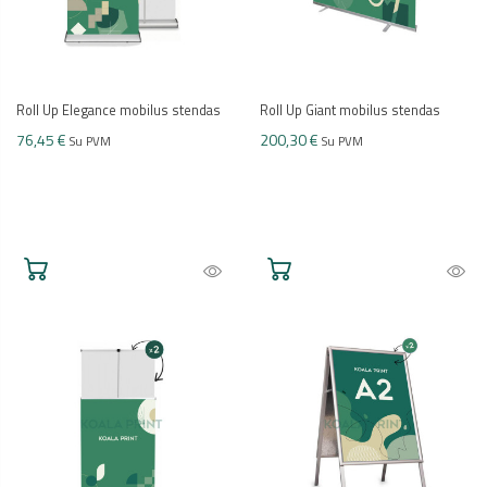
Roll Up Elegance mobilus stendas
Roll Up Giant mobilus stendas
76,45 €
200,30 €
Su PVM
Su PVM