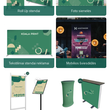
Roll Up stendai
Foto sienelės
Tekstiliniai stendai reklamai
Mobilios šviesdėžės