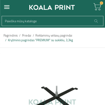
0
Pagrindinis
Priedai
Reklaminių vėliavų pagrindai
Kryžminis pagrindas "PREMIUM" su sukikliu, 3,3kg