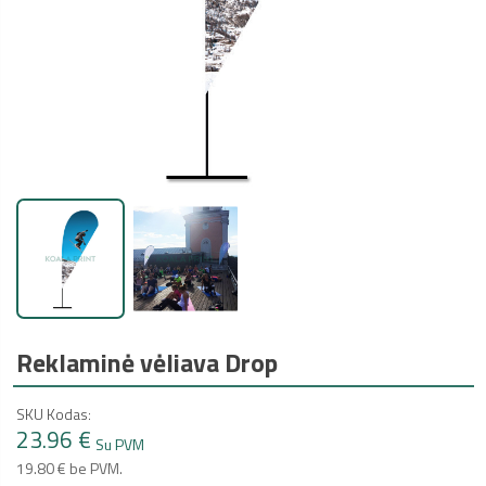
Reklaminė vėliava Drop
SKU Kodas:
23.96 €
Su PVM
19.80 € be PVM.