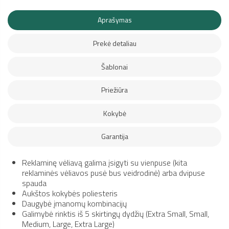
Aprašymas
Prekė detaliau
Šablonai
Priežiūra
Kokybė
Garantija
Reklaminę vėliavą galima įsigyti su vienpuse (kita
reklaminės vėliavos pusė bus veidrodinė) arba dvipuse
spauda
Aukštos kokybės poliesteris
Daugybė įmanomų kombinacijų
Galimybė rinktis iš 5 skirtingų dydžių (Extra Small, Small,
Medium, Large, Extra Large)