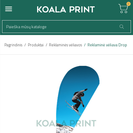
0
Pagrindinis
Produktai
Reklaminės vėliavos
Reklaminė vėliava Drop