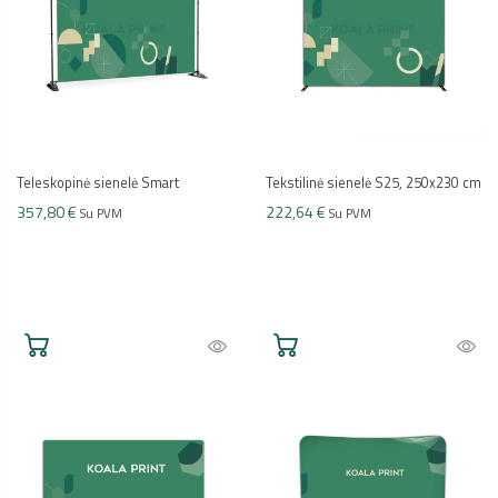
Teleskopinė sienelė Smart
Tekstilinė sienelė S25, 250x230 cm
357,80 €
222,64 €
Su PVM
Su PVM