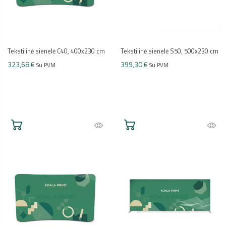
Tekstilinė sienelė C40, 400x230 cm
Tekstilinė sienelė S50, 500x230 cm
323,68 €
399,30 €
Su PVM
Su PVM