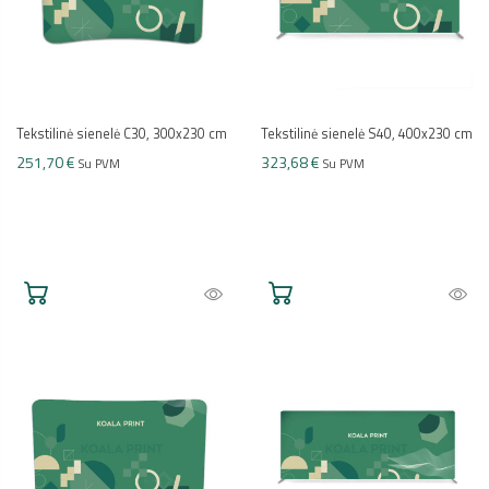
Tekstilinė sienelė C30, 300x230 cm
Tekstilinė sienelė S40, 400x230 cm
251,70 €
323,68 €
Su PVM
Su PVM