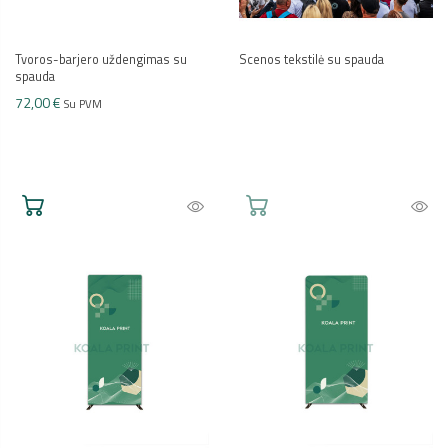
Tvoros-barjero uždengimas su
Scenos tekstilė su spauda
spauda
72,00 €
Su PVM