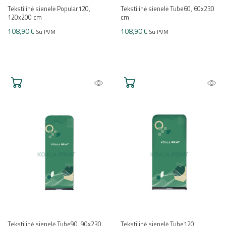
Tekstilinė sienelė Popular120,
Tekstilinė sienelė Tube60, 60x230
120x200 cm
cm
108,90 €
108,90 €
Su PVM
Su PVM
Tekstilinė sienelė Tube90, 90x230
Tekstilinė sienelė Tube120,