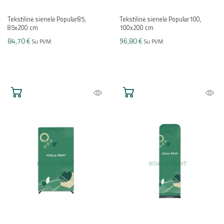
Tekstilinė sienelė Popular85,
Tekstilinė sienelė Popular100,
85x200 cm
100x200 cm
84,70 €
96,80 €
Su PVM
Su PVM