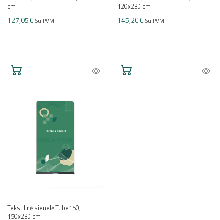
cm
120x230 cm
127,05 €
145,20 €
Su PVM
Su PVM
Tekstilinė sienelė Tube150,
150x230 cm