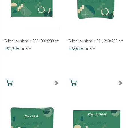
Tekstilinė sienelė S30, 300x230 cm
Tekstilinė sienelė C25, 250x230 cm
251,70 €
222,64 €
Su PVM
Su PVM