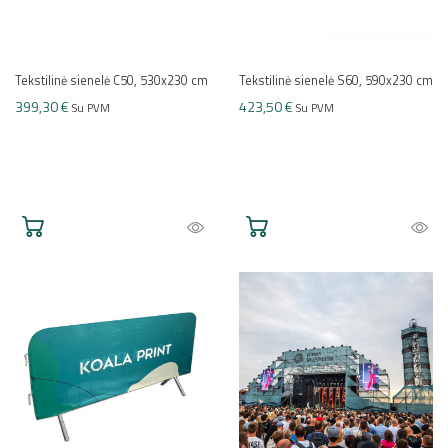
Tekstilinė sienelė C50, 530x230 cm
Tekstilinė sienelė S60, 590x230 cm
399,30 €
423,50 €
Su PVM
Su PVM