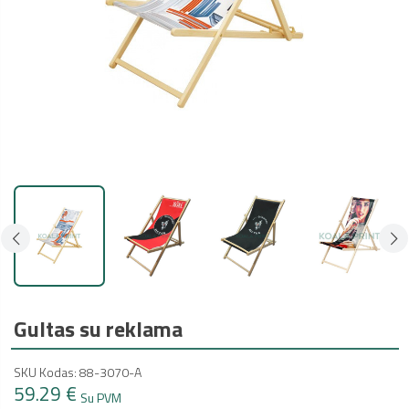
Gultas su reklama
SKU Kodas: 88-3070-A
59.29 €
Su PVM