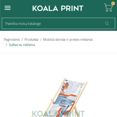
0
Pagrindinis
Produktai
Mobilūs stendai ir prekės reklamai
Gultas su reklama