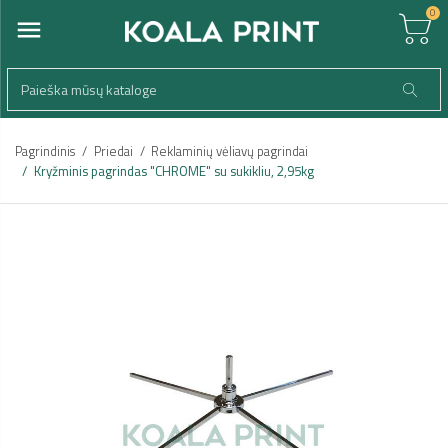
0
Pagrindinis
Priedai
Reklaminių vėliavų pagrindai
Kryžminis pagrindas "CHROME" su sukikliu, 2,95kg