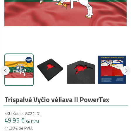
Trispalvė Vyčio vėliava II PowerTex
SKU Kodas: 8024-01
49.95 €
Su PVM
41.28 € be PVM.