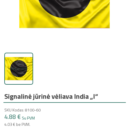
Signalinė jūrinė vėliava India „I“
SKU Kodas: 8100-60
4.88 €
Su PVM
4.03 € be PVM.