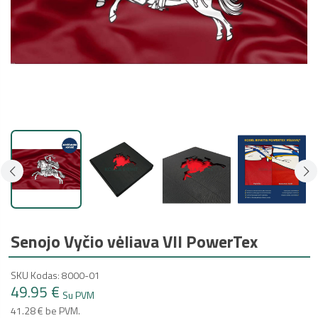
Senojo Vyčio vėliava VII PowerTex
SKU Kodas: 8000-01
49.95 €
Su PVM
41.28 € be PVM.