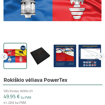
Rokiškio vėliava PowerTex
SKU Kodas: 8000-01
49.95 €
Su PVM
41.28 € be PVM.