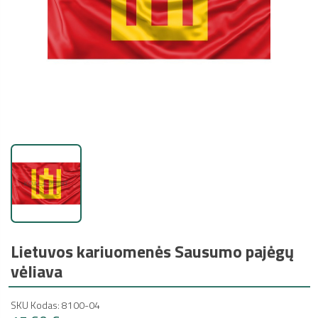
Lietuvos kariuomenės Sausumo pajėgų
vėliava
SKU Kodas: 8100-04