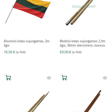
Aliuminis kotas sujungiamas, 2m
Medinis kotas sujungiamas 2,5m
ilgio
ilgio, 36mm skersmens, šviesus
76,96 €
69,00 €
Su PVM
Su PVM