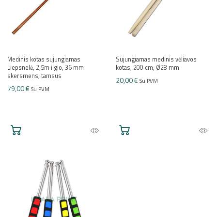
Medinis kotas sujungiamas
Sujungiamas medinis vėliavos
Liepsnelė, 2,5m ilgio, 36 mm
kotas, 200 cm, Ø28 mm
skersmens, tamsus
20,00 €
Su PVM
79,00 €
Su PVM