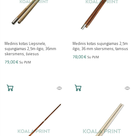
Medinis kotas Liepsnelė,
Medinis kotas sujungiamas 2,5m
sujungiamas 2,5m ilgio, 36mm
ilgio, 36 mm skersmens, tamsus
skersmens, šviesus
78,00 €
Su PVM
79,00 €
Su PVM