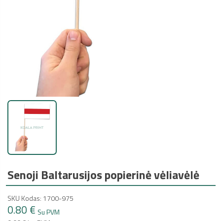
Senoji Baltarusijos popierinė vėliavėlė
SKU Kodas: 1700-975
0.80 €
Su PVM