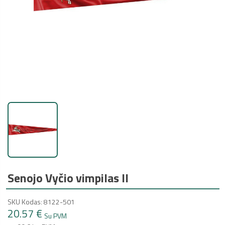
Senojo Vyčio vimpilas II
SKU Kodas: 8122-501
20.57 €
Su PVM