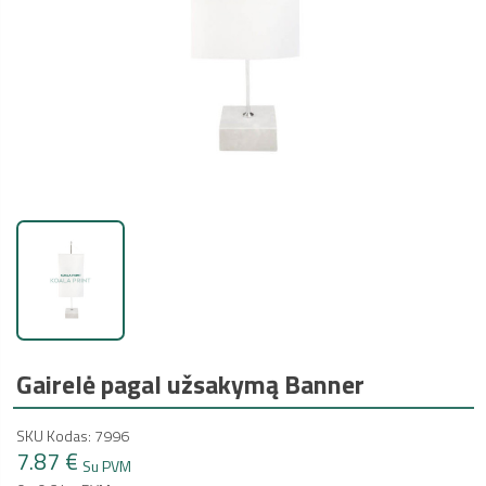
Gairelė pagal užsakymą Banner
SKU Kodas: 7996
7.87 €
Su PVM