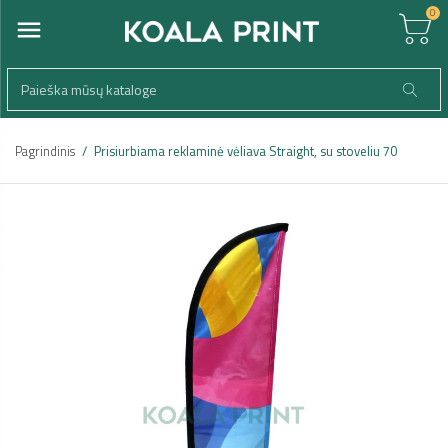
0
Pagrindinis
Prisiurbiama reklaminė vėliava Straight, su stoveliu 70