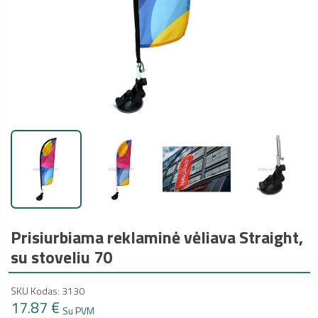
Prisiurbiama reklaminė vėliava Straight,
su stoveliu 70
SKU Kodas: 3130
17.87 €
Su PVM