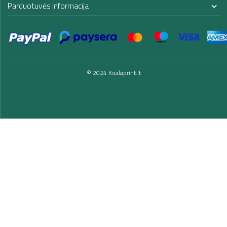
Parduotuvės informacija

© 2024 Koalaprint.lt